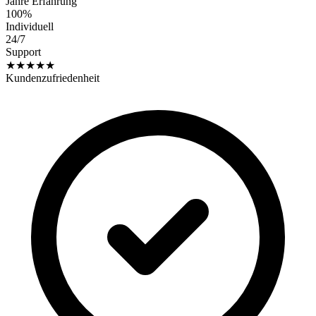
Jahre Erfahrung
100%
Individuell
24/7
Support
★★★★★
Kundenzufriedenheit