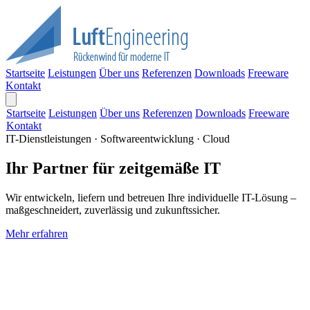
Startseite
Leistungen
Über uns
Referenzen
Downloads
Freeware
Kontakt
Startseite
Leistungen
Über uns
Referenzen
Downloads
Freeware
Kontakt
IT-Dienstleistungen · Softwareentwicklung · Cloud
Ihr Partner für zeitgemäße IT
Wir entwickeln, liefern und betreuen Ihre individuelle IT-Lösung –
maßgeschneidert, zuverlässig und zukunftssicher.
Mehr erfahren