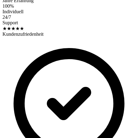
Jahre Erfahrung
100%
Individuell
24/7
Support
★★★★★
Kundenzufriedenheit