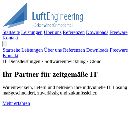
Startseite
Leistungen
Über uns
Referenzen
Downloads
Freeware
Kontakt
Startseite
Leistungen
Über uns
Referenzen
Downloads
Freeware
Kontakt
IT-Dienstleistungen · Softwareentwicklung · Cloud
Ihr Partner für zeitgemäße IT
Wir entwickeln, liefern und betreuen Ihre individuelle IT-Lösung –
maßgeschneidert, zuverlässig und zukunftssicher.
Mehr erfahren