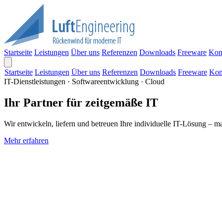
Startseite
Leistungen
Über uns
Referenzen
Downloads
Freeware
Kon
Startseite
Leistungen
Über uns
Referenzen
Downloads
Freeware
Kon
IT-Dienstleistungen · Softwareentwicklung · Cloud
Ihr Partner für zeitgemäße IT
Wir entwickeln, liefern und betreuen Ihre individuelle IT-Lösung – m
Mehr erfahren