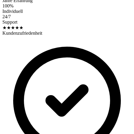
Jahre Erfahrung
100%
Individuell
24/7
Support
★★★★★
Kundenzufriedenheit