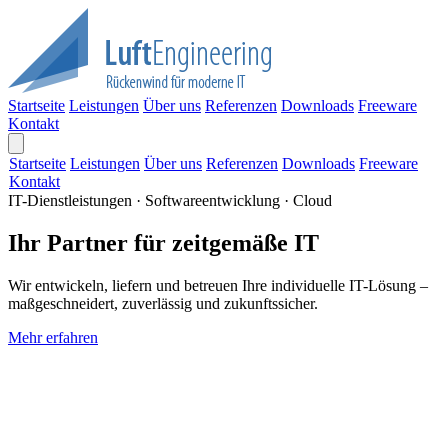
Startseite
Leistungen
Über uns
Referenzen
Downloads
Freeware
Kontakt
Startseite
Leistungen
Über uns
Referenzen
Downloads
Freeware
Kontakt
IT-Dienstleistungen · Softwareentwicklung · Cloud
Ihr Partner für zeitgemäße IT
Wir entwickeln, liefern und betreuen Ihre individuelle IT-Lösung –
maßgeschneidert, zuverlässig und zukunftssicher.
Mehr erfahren