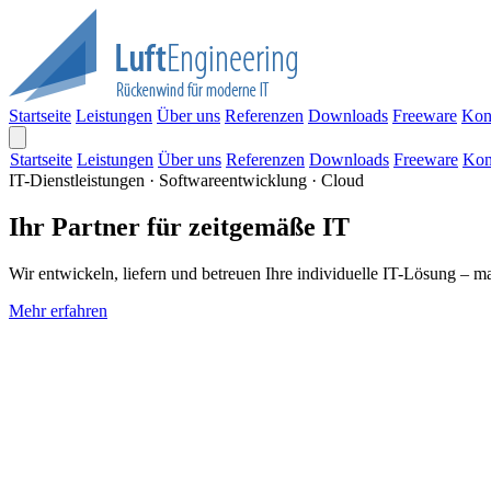
Startseite
Leistungen
Über uns
Referenzen
Downloads
Freeware
Kon
Startseite
Leistungen
Über uns
Referenzen
Downloads
Freeware
Kon
IT-Dienstleistungen · Softwareentwicklung · Cloud
Ihr Partner für zeitgemäße IT
Wir entwickeln, liefern und betreuen Ihre individuelle IT-Lösung – m
Mehr erfahren