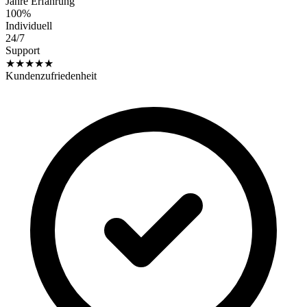
Jahre Erfahrung
100%
Individuell
24/7
Support
★★★★★
Kundenzufriedenheit