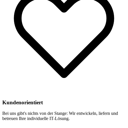
Kundenorientiert
Bei uns gibt's nichts von der Stange: Wir entwickeln, liefern und
betreuen Ihre individuelle IT-Lösung.