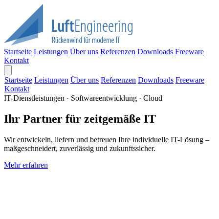
Startseite
Leistungen
Über uns
Referenzen
Downloads
Freeware
Kontakt
Startseite
Leistungen
Über uns
Referenzen
Downloads
Freeware
Kontakt
IT-Dienstleistungen · Softwareentwicklung · Cloud
Ihr Partner für zeitgemäße IT
Wir entwickeln, liefern und betreuen Ihre individuelle IT-Lösung –
maßgeschneidert, zuverlässig und zukunftssicher.
Mehr erfahren