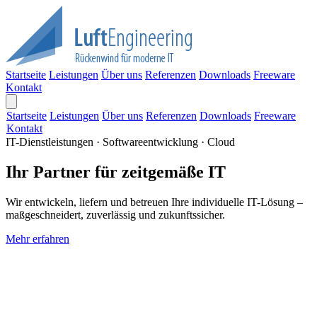
Startseite
Leistungen
Über uns
Referenzen
Downloads
Freeware
Kontakt
Startseite
Leistungen
Über uns
Referenzen
Downloads
Freeware
Kontakt
IT-Dienstleistungen · Softwareentwicklung · Cloud
Ihr Partner für zeitgemäße IT
Wir entwickeln, liefern und betreuen Ihre individuelle IT-Lösung –
maßgeschneidert, zuverlässig und zukunftssicher.
Mehr erfahren