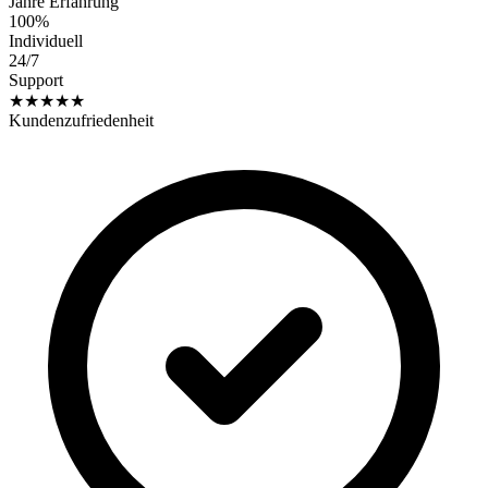
Jahre Erfahrung
100%
Individuell
24/7
Support
★★★★★
Kundenzufriedenheit