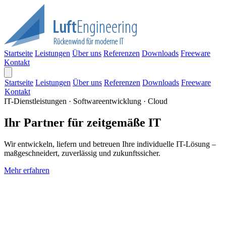
Startseite
Leistungen
Über uns
Referenzen
Downloads
Freeware
Kontakt
Startseite
Leistungen
Über uns
Referenzen
Downloads
Freeware
Kontakt
IT-Dienstleistungen · Softwareentwicklung · Cloud
Ihr Partner für zeitgemäße IT
Wir entwickeln, liefern und betreuen Ihre individuelle IT-Lösung –
maßgeschneidert, zuverlässig und zukunftssicher.
Mehr erfahren