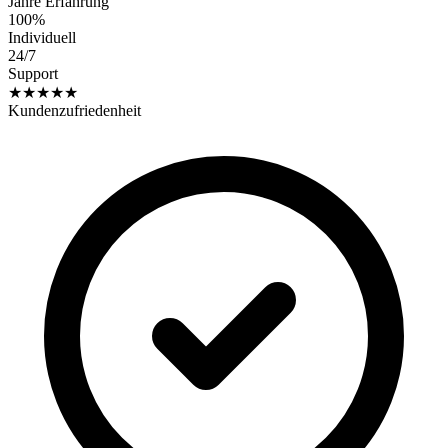
Jahre Erfahrung
100%
Individuell
24/7
Support
★★★★★
Kundenzufriedenheit