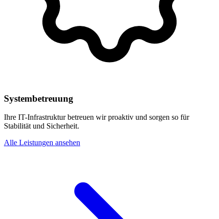
Systembetreuung
Ihre IT-Infrastruktur betreuen wir proaktiv und sorgen so für
Stabilität und Sicherheit.
Alle Leistungen ansehen