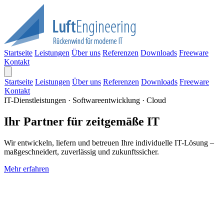
Startseite
Leistungen
Über uns
Referenzen
Downloads
Freeware
Kontakt
Startseite
Leistungen
Über uns
Referenzen
Downloads
Freeware
Kontakt
IT-Dienstleistungen · Softwareentwicklung · Cloud
Ihr Partner für zeitgemäße IT
Wir entwickeln, liefern und betreuen Ihre individuelle IT-Lösung –
maßgeschneidert, zuverlässig und zukunftssicher.
Mehr erfahren