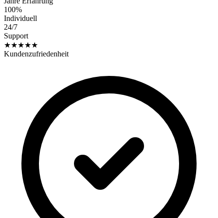
Jahre Erfahrung
100%
Individuell
24/7
Support
★★★★★
Kundenzufriedenheit