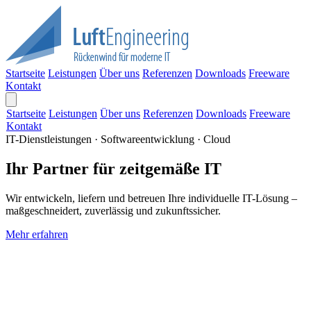
Startseite
Leistungen
Über uns
Referenzen
Downloads
Freeware
Kontakt
Startseite
Leistungen
Über uns
Referenzen
Downloads
Freeware
Kontakt
IT-Dienstleistungen · Softwareentwicklung · Cloud
Ihr Partner für zeitgemäße IT
Wir entwickeln, liefern und betreuen Ihre individuelle IT-Lösung –
maßgeschneidert, zuverlässig und zukunftssicher.
Mehr erfahren