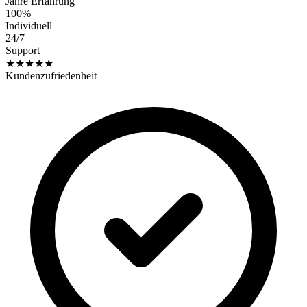
Jahre Erfahrung
100%
Individuell
24/7
Support
★★★★★
Kundenzufriedenheit