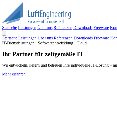
Startseite
Leistungen
Über uns
Referenzen
Downloads
Freeware
Kon
Startseite
Leistungen
Über uns
Referenzen
Downloads
Freeware
Kon
IT-Dienstleistungen · Softwareentwicklung · Cloud
Ihr Partner für zeitgemäße IT
Wir entwickeln, liefern und betreuen Ihre individuelle IT-Lösung – m
Mehr erfahren