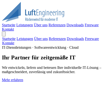
Startseite
Leistungen
Über uns
Referenzen
Downloads
Freeware
Kontakt
Startseite
Leistungen
Über uns
Referenzen
Downloads
Freeware
Kontakt
IT-Dienstleistungen · Softwareentwicklung · Cloud
Ihr Partner für zeitgemäße IT
Wir entwickeln, liefern und betreuen Ihre individuelle IT-Lösung –
maßgeschneidert, zuverlässig und zukunftssicher.
Mehr erfahren