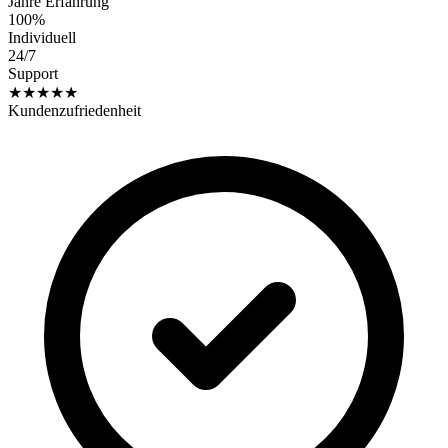
Jahre Erfahrung
100%
Individuell
24/7
Support
★★★★★
Kundenzufriedenheit