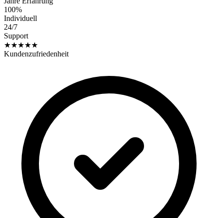
Jahre Erfahrung
100%
Individuell
24/7
Support
★★★★★
Kundenzufriedenheit