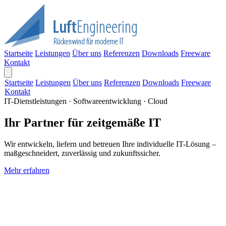
Startseite
Leistungen
Über uns
Referenzen
Downloads
Freeware
Kontakt
Startseite
Leistungen
Über uns
Referenzen
Downloads
Freeware
Kontakt
IT-Dienstleistungen · Softwareentwicklung · Cloud
Ihr Partner für zeitgemäße IT
Wir entwickeln, liefern und betreuen Ihre individuelle IT-Lösung –
maßgeschneidert, zuverlässig und zukunftssicher.
Mehr erfahren