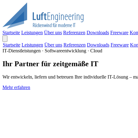
Startseite
Leistungen
Über uns
Referenzen
Downloads
Freeware
Kon
Startseite
Leistungen
Über uns
Referenzen
Downloads
Freeware
Kon
IT-Dienstleistungen · Softwareentwicklung · Cloud
Ihr Partner für zeitgemäße IT
Wir entwickeln, liefern und betreuen Ihre individuelle IT-Lösung – m
Mehr erfahren