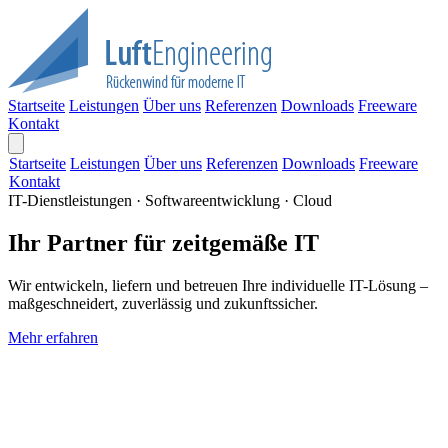
Startseite
Leistungen
Über uns
Referenzen
Downloads
Freeware
Kontakt
Startseite
Leistungen
Über uns
Referenzen
Downloads
Freeware
Kontakt
IT-Dienstleistungen · Softwareentwicklung · Cloud
Ihr Partner für zeitgemäße IT
Wir entwickeln, liefern und betreuen Ihre individuelle IT-Lösung –
maßgeschneidert, zuverlässig und zukunftssicher.
Mehr erfahren