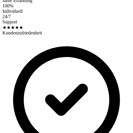
Jahre Erfahrung
100%
Individuell
24/7
Support
★★★★★
Kundenzufriedenheit