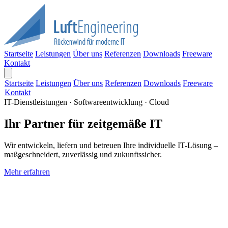
Startseite
Leistungen
Über uns
Referenzen
Downloads
Freeware
Kontakt
Startseite
Leistungen
Über uns
Referenzen
Downloads
Freeware
Kontakt
IT-Dienstleistungen · Softwareentwicklung · Cloud
Ihr Partner für zeitgemäße IT
Wir entwickeln, liefern und betreuen Ihre individuelle IT-Lösung –
maßgeschneidert, zuverlässig und zukunftssicher.
Mehr erfahren