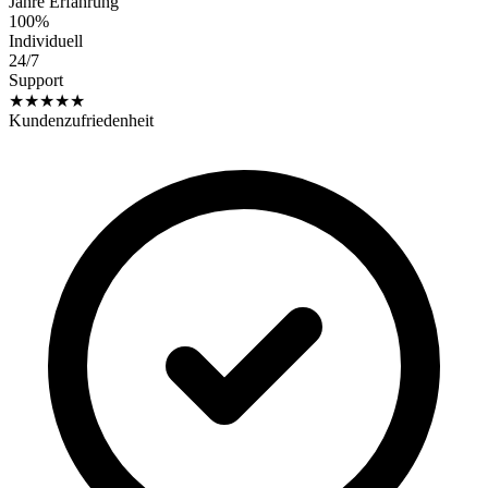
Jahre Erfahrung
100%
Individuell
24/7
Support
★★★★★
Kundenzufriedenheit