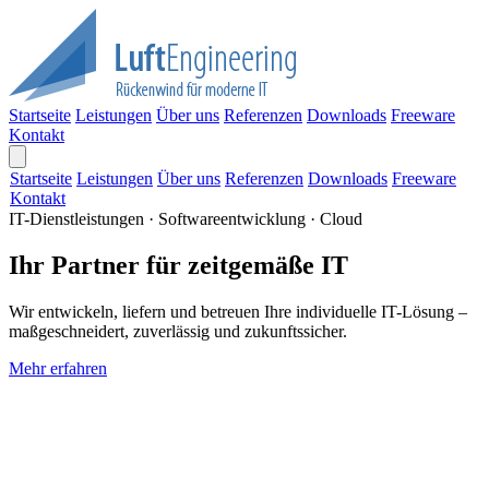
Startseite
Leistungen
Über uns
Referenzen
Downloads
Freeware
Kontakt
Startseite
Leistungen
Über uns
Referenzen
Downloads
Freeware
Kontakt
IT-Dienstleistungen · Softwareentwicklung · Cloud
Ihr Partner für zeitgemäße IT
Wir entwickeln, liefern und betreuen Ihre individuelle IT-Lösung –
maßgeschneidert, zuverlässig und zukunftssicher.
Mehr erfahren