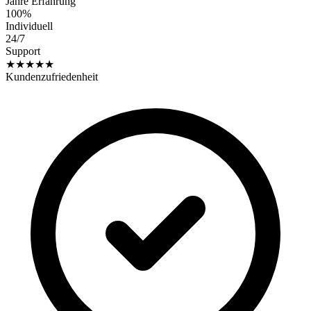
Jahre Erfahrung
100%
Individuell
24/7
Support
★★★★★
Kundenzufriedenheit