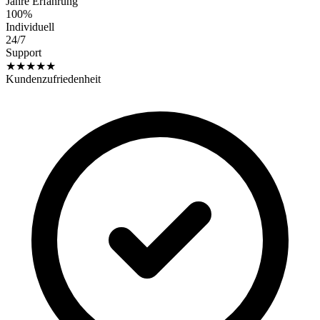
Jahre Erfahrung
100%
Individuell
24/7
Support
★★★★★
Kundenzufriedenheit