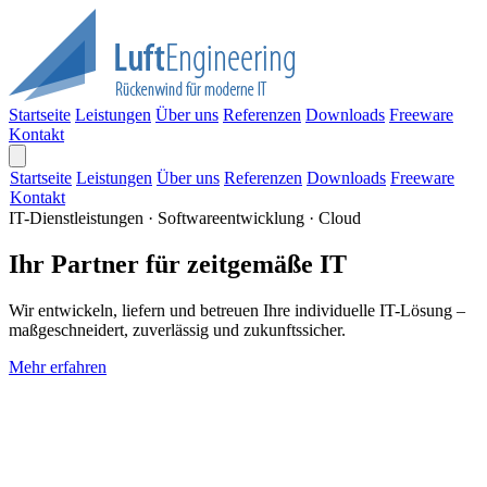
Startseite
Leistungen
Über uns
Referenzen
Downloads
Freeware
Kontakt
Startseite
Leistungen
Über uns
Referenzen
Downloads
Freeware
Kontakt
IT-Dienstleistungen · Softwareentwicklung · Cloud
Ihr Partner für zeitgemäße IT
Wir entwickeln, liefern und betreuen Ihre individuelle IT-Lösung –
maßgeschneidert, zuverlässig und zukunftssicher.
Mehr erfahren