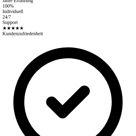
Jahre Erfahrung
100%
Individuell
24/7
Support
★★★★★
Kundenzufriedenheit