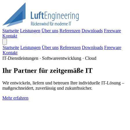
Startseite
Leistungen
Über uns
Referenzen
Downloads
Freeware
Kontakt
Startseite
Leistungen
Über uns
Referenzen
Downloads
Freeware
Kontakt
IT-Dienstleistungen · Softwareentwicklung · Cloud
Ihr Partner für zeitgemäße IT
Wir entwickeln, liefern und betreuen Ihre individuelle IT-Lösung –
maßgeschneidert, zuverlässig und zukunftssicher.
Mehr erfahren