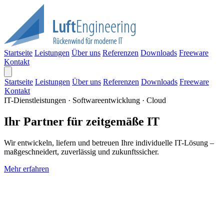
Startseite
Leistungen
Über uns
Referenzen
Downloads
Freeware
Kontakt
Startseite
Leistungen
Über uns
Referenzen
Downloads
Freeware
Kontakt
IT-Dienstleistungen · Softwareentwicklung · Cloud
Ihr Partner für zeitgemäße IT
Wir entwickeln, liefern und betreuen Ihre individuelle IT-Lösung –
maßgeschneidert, zuverlässig und zukunftssicher.
Mehr erfahren