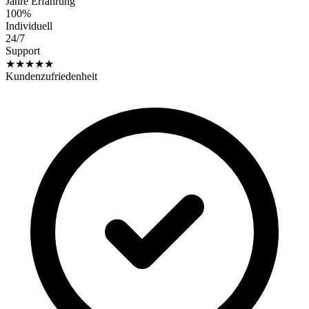
Jahre Erfahrung
100%
Individuell
24/7
Support
★★★★★
Kundenzufriedenheit