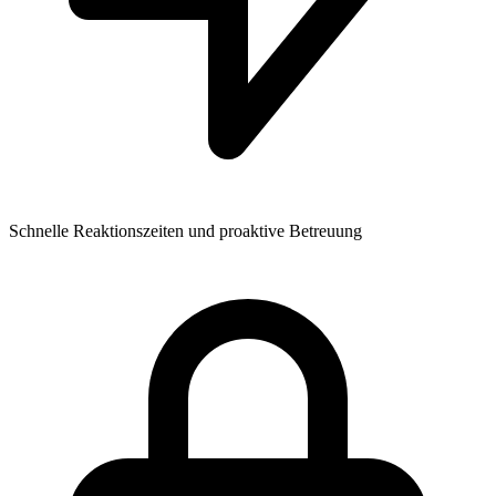
Schnelle Reaktionszeiten und proaktive Betreuung