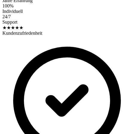
Jahre Erfahrung
100%
Individuell
24/7
Support
★★★★★
Kundenzufriedenheit