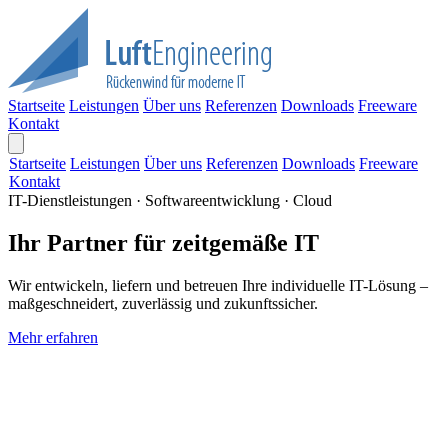
Startseite
Leistungen
Über uns
Referenzen
Downloads
Freeware
Kontakt
Startseite
Leistungen
Über uns
Referenzen
Downloads
Freeware
Kontakt
IT-Dienstleistungen · Softwareentwicklung · Cloud
Ihr Partner für zeitgemäße IT
Wir entwickeln, liefern und betreuen Ihre individuelle IT-Lösung –
maßgeschneidert, zuverlässig und zukunftssicher.
Mehr erfahren