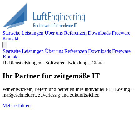
Startseite
Leistungen
Über uns
Referenzen
Downloads
Freeware
Kontakt
Startseite
Leistungen
Über uns
Referenzen
Downloads
Freeware
Kontakt
IT-Dienstleistungen · Softwareentwicklung · Cloud
Ihr Partner für zeitgemäße IT
Wir entwickeln, liefern und betreuen Ihre individuelle IT-Lösung –
maßgeschneidert, zuverlässig und zukunftssicher.
Mehr erfahren