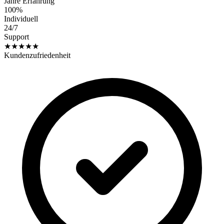
Jahre Erfahrung
100%
Individuell
24/7
Support
★★★★★
Kundenzufriedenheit