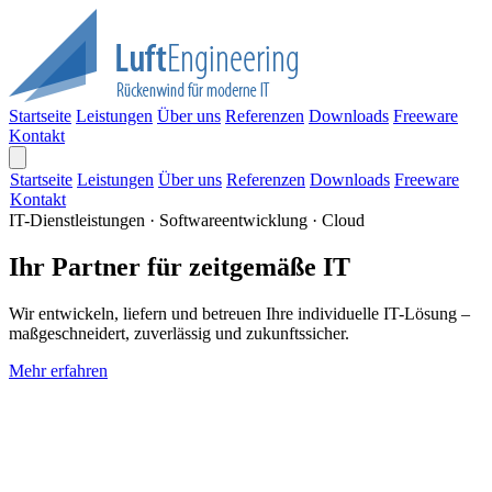
Startseite
Leistungen
Über uns
Referenzen
Downloads
Freeware
Kontakt
Startseite
Leistungen
Über uns
Referenzen
Downloads
Freeware
Kontakt
IT-Dienstleistungen · Softwareentwicklung · Cloud
Ihr Partner für zeitgemäße IT
Wir entwickeln, liefern und betreuen Ihre individuelle IT-Lösung –
maßgeschneidert, zuverlässig und zukunftssicher.
Mehr erfahren