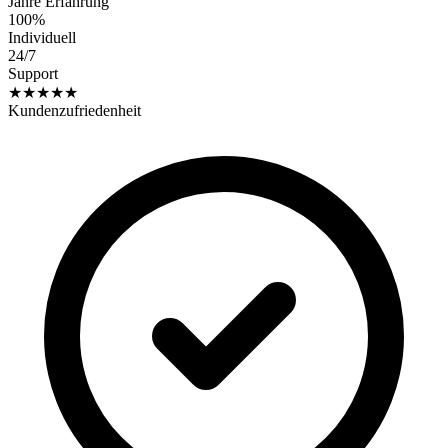
Jahre Erfahrung
100%
Individuell
24/7
Support
★★★★★
Kundenzufriedenheit