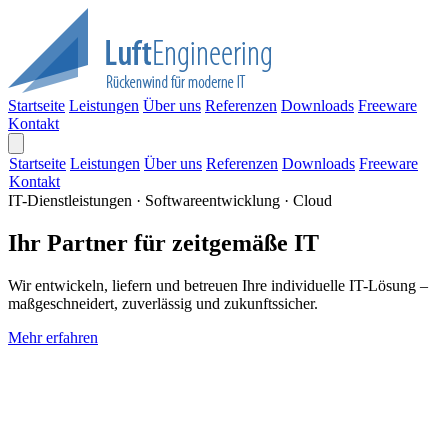
Startseite
Leistungen
Über uns
Referenzen
Downloads
Freeware
Kontakt
Startseite
Leistungen
Über uns
Referenzen
Downloads
Freeware
Kontakt
IT-Dienstleistungen · Softwareentwicklung · Cloud
Ihr Partner für zeitgemäße IT
Wir entwickeln, liefern und betreuen Ihre individuelle IT-Lösung –
maßgeschneidert, zuverlässig und zukunftssicher.
Mehr erfahren