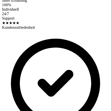
Jahre Erfahrung
100%
Individuell
24/7
Support
★★★★★
Kundenzufriedenheit