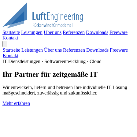
Startseite
Leistungen
Über uns
Referenzen
Downloads
Freeware
Kontakt
Startseite
Leistungen
Über uns
Referenzen
Downloads
Freeware
Kontakt
IT-Dienstleistungen · Softwareentwicklung · Cloud
Ihr Partner für zeitgemäße IT
Wir entwickeln, liefern und betreuen Ihre individuelle IT-Lösung –
maßgeschneidert, zuverlässig und zukunftssicher.
Mehr erfahren