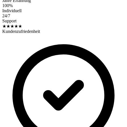
Jahre Erfahrung
100%
Individuell
24/7
Support
★★★★★
Kundenzufriedenheit