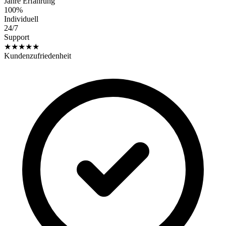
Jahre Erfahrung
100%
Individuell
24/7
Support
★★★★★
Kundenzufriedenheit