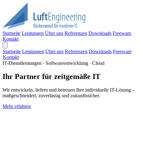
Startseite
Leistungen
Über uns
Referenzen
Downloads
Freeware
Kontakt
Startseite
Leistungen
Über uns
Referenzen
Downloads
Freeware
Kontakt
IT-Dienstleistungen · Softwareentwicklung · Cloud
Ihr Partner für zeitgemäße IT
Wir entwickeln, liefern und betreuen Ihre individuelle IT-Lösung –
maßgeschneidert, zuverlässig und zukunftssicher.
Mehr erfahren