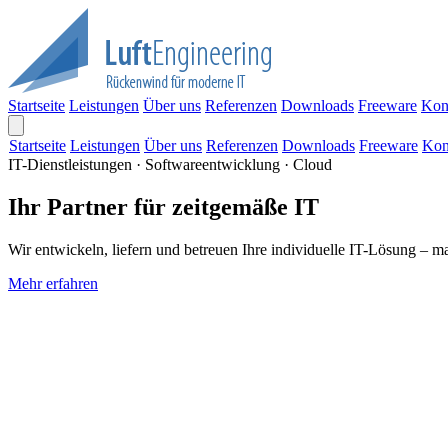
Startseite
Leistungen
Über uns
Referenzen
Downloads
Freeware
Kon
Startseite
Leistungen
Über uns
Referenzen
Downloads
Freeware
Kon
IT-Dienstleistungen · Softwareentwicklung · Cloud
Ihr Partner für zeitgemäße IT
Wir entwickeln, liefern und betreuen Ihre individuelle IT-Lösung – m
Mehr erfahren