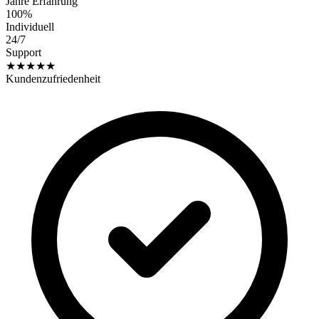
Jahre Erfahrung
100%
Individuell
24/7
Support
★★★★★
Kundenzufriedenheit