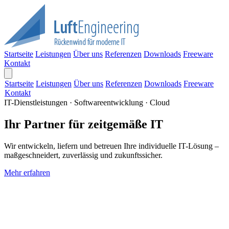
Startseite
Leistungen
Über uns
Referenzen
Downloads
Freeware
Kontakt
Startseite
Leistungen
Über uns
Referenzen
Downloads
Freeware
Kontakt
IT-Dienstleistungen · Softwareentwicklung · Cloud
Ihr Partner für zeitgemäße IT
Wir entwickeln, liefern und betreuen Ihre individuelle IT-Lösung –
maßgeschneidert, zuverlässig und zukunftssicher.
Mehr erfahren