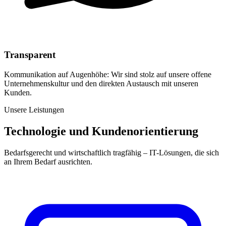
Transparent
Kommunikation auf Augenhöhe: Wir sind stolz auf unsere offene
Unternehmenskultur und den direkten Austausch mit unseren
Kunden.
Unsere Leistungen
Technologie und Kundenorientierung
Bedarfsgerecht und wirtschaftlich tragfähig – IT-Lösungen, die sich
an Ihrem Bedarf ausrichten.