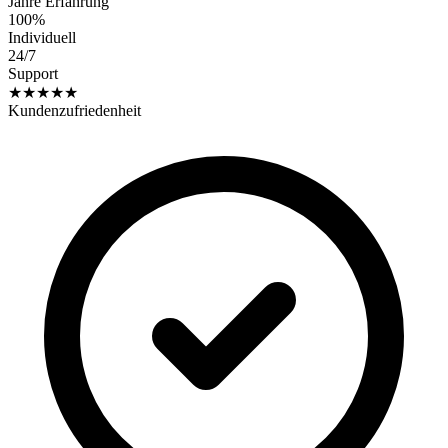
Jahre Erfahrung
100%
Individuell
24/7
Support
★★★★★
Kundenzufriedenheit