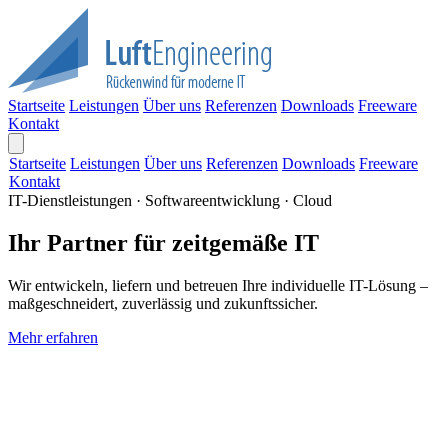
Startseite
Leistungen
Über uns
Referenzen
Downloads
Freeware
Kontakt
Startseite
Leistungen
Über uns
Referenzen
Downloads
Freeware
Kontakt
IT-Dienstleistungen · Softwareentwicklung · Cloud
Ihr Partner für zeitgemäße IT
Wir entwickeln, liefern und betreuen Ihre individuelle IT-Lösung –
maßgeschneidert, zuverlässig und zukunftssicher.
Mehr erfahren