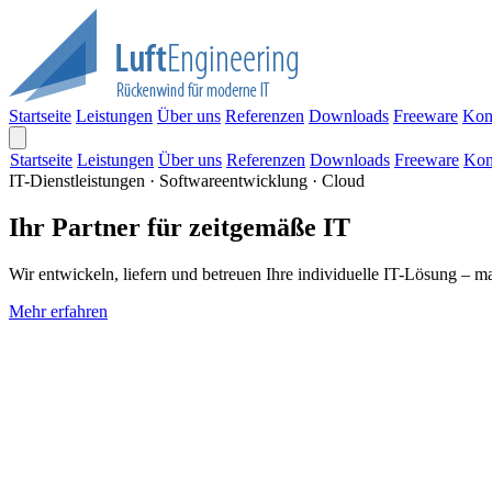
Startseite
Leistungen
Über uns
Referenzen
Downloads
Freeware
Kon
Startseite
Leistungen
Über uns
Referenzen
Downloads
Freeware
Kon
IT-Dienstleistungen · Softwareentwicklung · Cloud
Ihr Partner für zeitgemäße IT
Wir entwickeln, liefern und betreuen Ihre individuelle IT-Lösung – m
Mehr erfahren