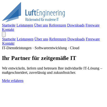
Startseite
Leistungen
Über uns
Referenzen
Downloads
Freeware
Kontakt
Startseite
Leistungen
Über uns
Referenzen
Downloads
Freeware
Kontakt
IT-Dienstleistungen · Softwareentwicklung · Cloud
Ihr Partner für zeitgemäße IT
Wir entwickeln, liefern und betreuen Ihre individuelle IT-Lösung –
maßgeschneidert, zuverlässig und zukunftssicher.
Mehr erfahren