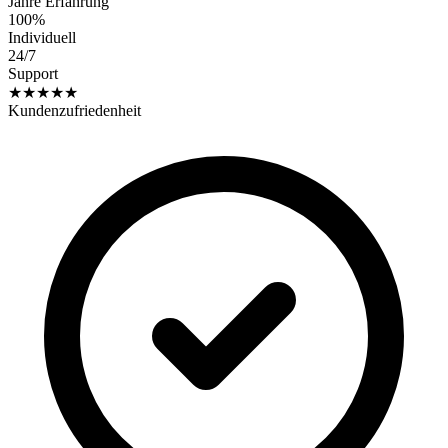
Jahre Erfahrung
100%
Individuell
24/7
Support
★★★★★
Kundenzufriedenheit