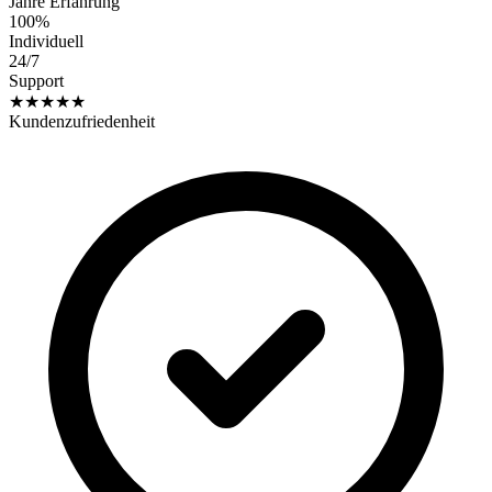
Jahre Erfahrung
100%
Individuell
24/7
Support
★★★★★
Kundenzufriedenheit