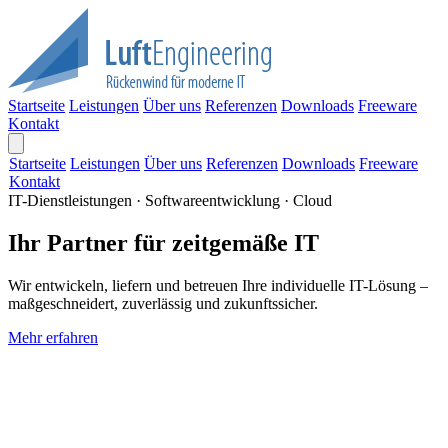
Startseite
Leistungen
Über uns
Referenzen
Downloads
Freeware
Kontakt
Startseite
Leistungen
Über uns
Referenzen
Downloads
Freeware
Kontakt
IT-Dienstleistungen · Softwareentwicklung · Cloud
Ihr Partner für zeitgemäße IT
Wir entwickeln, liefern und betreuen Ihre individuelle IT-Lösung –
maßgeschneidert, zuverlässig und zukunftssicher.
Mehr erfahren