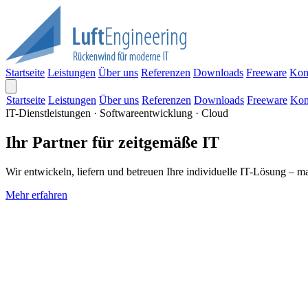
Startseite
Leistungen
Über uns
Referenzen
Downloads
Freeware
Kon
Startseite
Leistungen
Über uns
Referenzen
Downloads
Freeware
Kon
IT-Dienstleistungen · Softwareentwicklung · Cloud
Ihr Partner für zeitgemäße IT
Wir entwickeln, liefern und betreuen Ihre individuelle IT-Lösung – m
Mehr erfahren