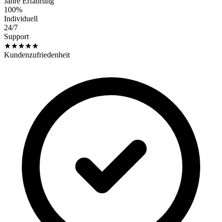
Jahre Erfahrung
100%
Individuell
24/7
Support
★★★★★
Kundenzufriedenheit