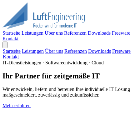
Startseite
Leistungen
Über uns
Referenzen
Downloads
Freeware
Kontakt
Startseite
Leistungen
Über uns
Referenzen
Downloads
Freeware
Kontakt
IT-Dienstleistungen · Softwareentwicklung · Cloud
Ihr Partner für zeitgemäße IT
Wir entwickeln, liefern und betreuen Ihre individuelle IT-Lösung –
maßgeschneidert, zuverlässig und zukunftssicher.
Mehr erfahren