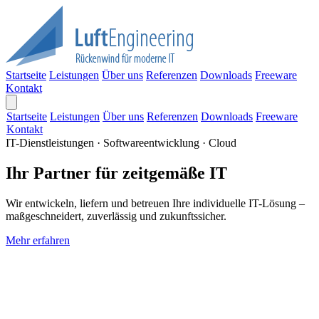
Startseite
Leistungen
Über uns
Referenzen
Downloads
Freeware
Kontakt
Startseite
Leistungen
Über uns
Referenzen
Downloads
Freeware
Kontakt
IT-Dienstleistungen · Softwareentwicklung · Cloud
Ihr Partner für zeitgemäße IT
Wir entwickeln, liefern und betreuen Ihre individuelle IT-Lösung –
maßgeschneidert, zuverlässig und zukunftssicher.
Mehr erfahren