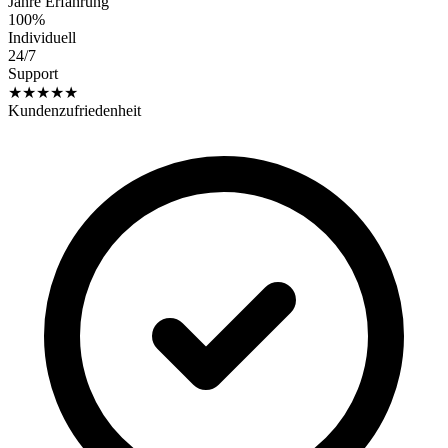
Jahre Erfahrung
100%
Individuell
24/7
Support
★★★★★
Kundenzufriedenheit