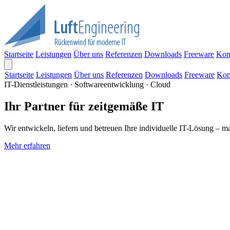
Startseite
Leistungen
Über uns
Referenzen
Downloads
Freeware
Kon
Startseite
Leistungen
Über uns
Referenzen
Downloads
Freeware
Kon
IT-Dienstleistungen · Softwareentwicklung · Cloud
Ihr Partner für zeitgemäße IT
Wir entwickeln, liefern und betreuen Ihre individuelle IT-Lösung – m
Mehr erfahren