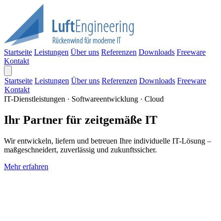
Startseite
Leistungen
Über uns
Referenzen
Downloads
Freeware
Kontakt
Startseite
Leistungen
Über uns
Referenzen
Downloads
Freeware
Kontakt
IT-Dienstleistungen · Softwareentwicklung · Cloud
Ihr Partner für zeitgemäße IT
Wir entwickeln, liefern und betreuen Ihre individuelle IT-Lösung –
maßgeschneidert, zuverlässig und zukunftssicher.
Mehr erfahren