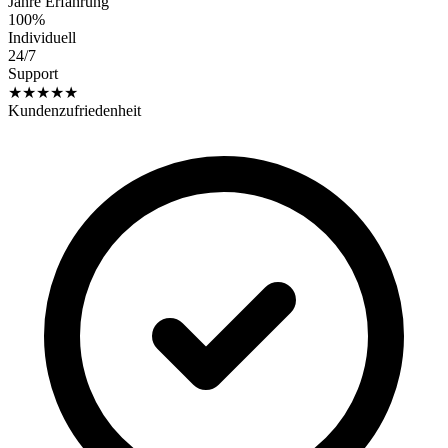
Jahre Erfahrung
100%
Individuell
24/7
Support
★★★★★
Kundenzufriedenheit