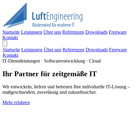
Startseite
Leistungen
Über uns
Referenzen
Downloads
Freeware
Kontakt
Startseite
Leistungen
Über uns
Referenzen
Downloads
Freeware
Kontakt
IT-Dienstleistungen · Softwareentwicklung · Cloud
Ihr Partner für zeitgemäße IT
Wir entwickeln, liefern und betreuen Ihre individuelle IT-Lösung –
maßgeschneidert, zuverlässig und zukunftssicher.
Mehr erfahren