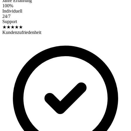
Jahre Erfahrung
100%
Individuell
24/7
Support
★★★★★
Kundenzufriedenheit