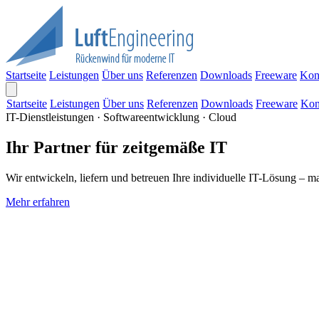
Startseite
Leistungen
Über uns
Referenzen
Downloads
Freeware
Kon
Startseite
Leistungen
Über uns
Referenzen
Downloads
Freeware
Kon
IT-Dienstleistungen · Softwareentwicklung · Cloud
Ihr Partner für zeitgemäße IT
Wir entwickeln, liefern und betreuen Ihre individuelle IT-Lösung – m
Mehr erfahren