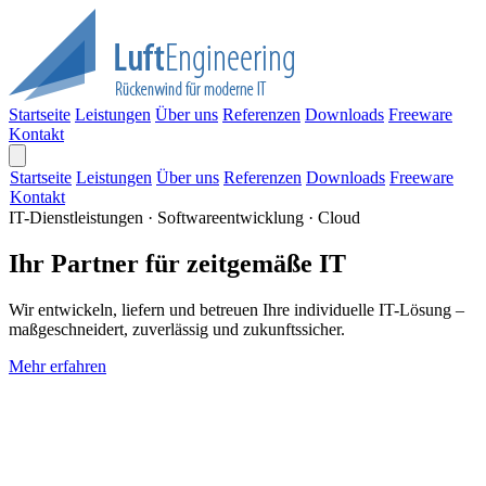
Startseite
Leistungen
Über uns
Referenzen
Downloads
Freeware
Kontakt
Startseite
Leistungen
Über uns
Referenzen
Downloads
Freeware
Kontakt
IT-Dienstleistungen · Softwareentwicklung · Cloud
Ihr Partner für zeitgemäße IT
Wir entwickeln, liefern und betreuen Ihre individuelle IT-Lösung –
maßgeschneidert, zuverlässig und zukunftssicher.
Mehr erfahren