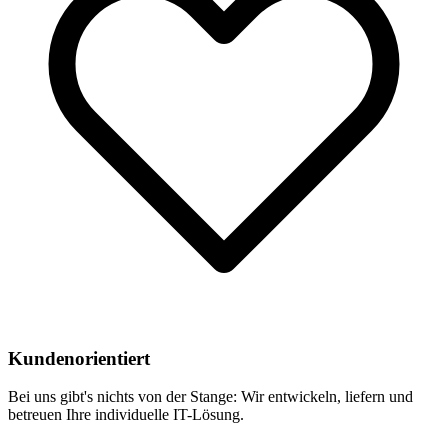
Kundenorientiert
Bei uns gibt's nichts von der Stange: Wir entwickeln, liefern und
betreuen Ihre individuelle IT-Lösung.