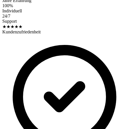
Jahre Erfahrung
100%
Individuell
24/7
Support
★★★★★
Kundenzufriedenheit