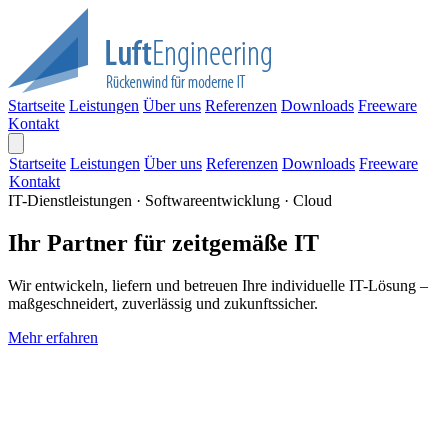
Startseite
Leistungen
Über uns
Referenzen
Downloads
Freeware
Kontakt
Startseite
Leistungen
Über uns
Referenzen
Downloads
Freeware
Kontakt
IT-Dienstleistungen · Softwareentwicklung · Cloud
Ihr Partner für zeitgemäße IT
Wir entwickeln, liefern und betreuen Ihre individuelle IT-Lösung –
maßgeschneidert, zuverlässig und zukunftssicher.
Mehr erfahren