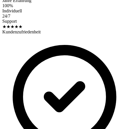
Jahre Erfahrung
100%
Individuell
24/7
Support
★★★★★
Kundenzufriedenheit