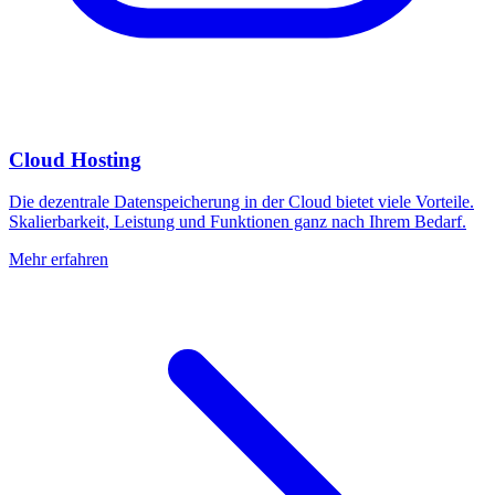
Cloud Hosting
Die dezentrale Datenspeicherung in der Cloud bietet viele Vorteile.
Skalierbarkeit, Leistung und Funktionen ganz nach Ihrem Bedarf.
Mehr erfahren