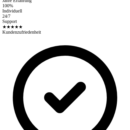
Jahre Erfahrung
100%
Individuell
24/7
Support
★★★★★
Kundenzufriedenheit