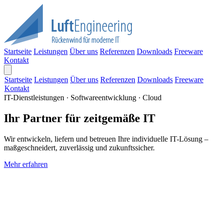
Startseite
Leistungen
Über uns
Referenzen
Downloads
Freeware
Kontakt
Startseite
Leistungen
Über uns
Referenzen
Downloads
Freeware
Kontakt
IT-Dienstleistungen · Softwareentwicklung · Cloud
Ihr Partner für zeitgemäße IT
Wir entwickeln, liefern und betreuen Ihre individuelle IT-Lösung –
maßgeschneidert, zuverlässig und zukunftssicher.
Mehr erfahren