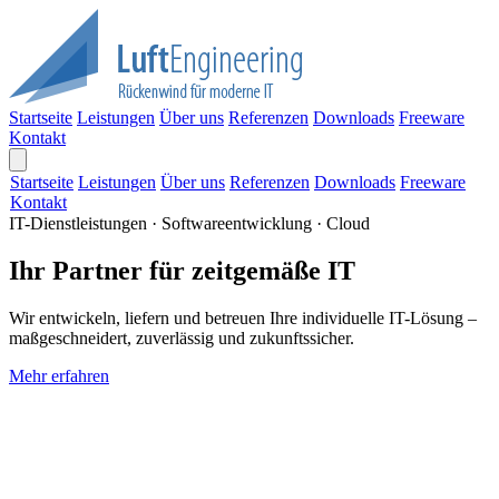
Startseite
Leistungen
Über uns
Referenzen
Downloads
Freeware
Kontakt
Startseite
Leistungen
Über uns
Referenzen
Downloads
Freeware
Kontakt
IT-Dienstleistungen · Softwareentwicklung · Cloud
Ihr Partner für zeitgemäße IT
Wir entwickeln, liefern und betreuen Ihre individuelle IT-Lösung –
maßgeschneidert, zuverlässig und zukunftssicher.
Mehr erfahren