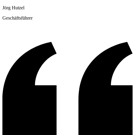
Jörg Hutzel
Geschäftsführer