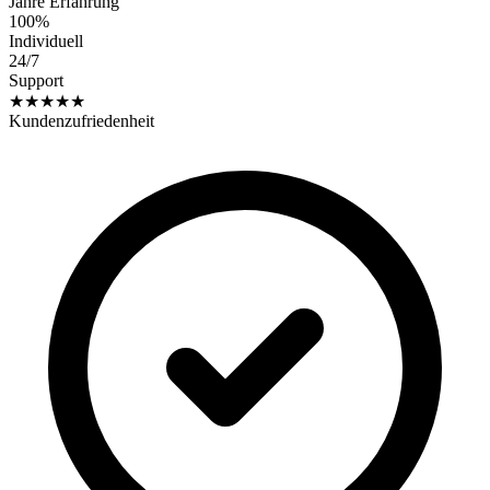
Jahre Erfahrung
100%
Individuell
24/7
Support
★★★★★
Kundenzufriedenheit