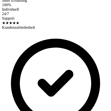
Jahre Erfahrung
100%
Individuell
24/7
Support
★★★★★
Kundenzufriedenheit