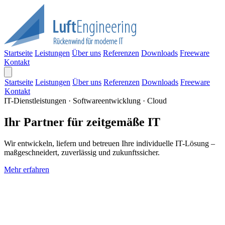
Startseite
Leistungen
Über uns
Referenzen
Downloads
Freeware
Kontakt
Startseite
Leistungen
Über uns
Referenzen
Downloads
Freeware
Kontakt
IT-Dienstleistungen · Softwareentwicklung · Cloud
Ihr Partner für zeitgemäße IT
Wir entwickeln, liefern und betreuen Ihre individuelle IT-Lösung –
maßgeschneidert, zuverlässig und zukunftssicher.
Mehr erfahren