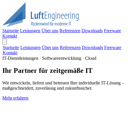
Startseite
Leistungen
Über uns
Referenzen
Downloads
Freeware
Kontakt
Startseite
Leistungen
Über uns
Referenzen
Downloads
Freeware
Kontakt
IT-Dienstleistungen · Softwareentwicklung · Cloud
Ihr Partner für zeitgemäße IT
Wir entwickeln, liefern und betreuen Ihre individuelle IT-Lösung –
maßgeschneidert, zuverlässig und zukunftssicher.
Mehr erfahren