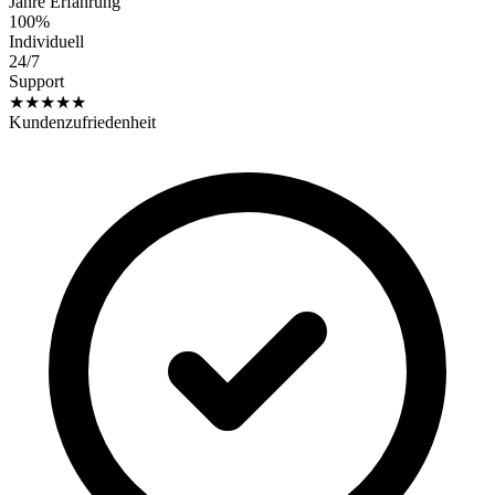
Jahre Erfahrung
100%
Individuell
24/7
Support
★★★★★
Kundenzufriedenheit