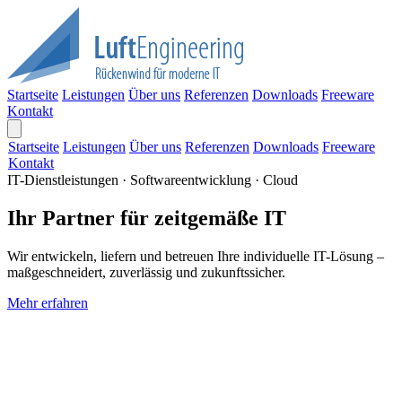
Startseite
Leistungen
Über uns
Referenzen
Downloads
Freeware
Kontakt
Startseite
Leistungen
Über uns
Referenzen
Downloads
Freeware
Kontakt
IT-Dienstleistungen · Softwareentwicklung · Cloud
Ihr Partner für zeitgemäße IT
Wir entwickeln, liefern und betreuen Ihre individuelle IT-Lösung –
maßgeschneidert, zuverlässig und zukunftssicher.
Mehr erfahren