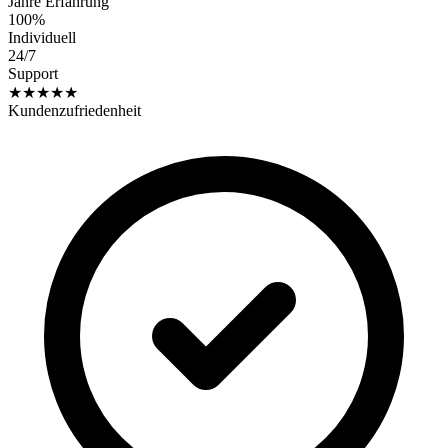
Jahre Erfahrung
100%
Individuell
24/7
Support
★★★★★
Kundenzufriedenheit