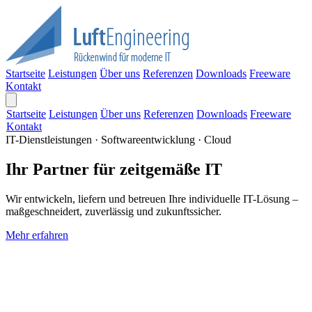
Startseite
Leistungen
Über uns
Referenzen
Downloads
Freeware
Kontakt
Startseite
Leistungen
Über uns
Referenzen
Downloads
Freeware
Kontakt
IT-Dienstleistungen · Softwareentwicklung · Cloud
Ihr Partner für zeitgemäße IT
Wir entwickeln, liefern und betreuen Ihre individuelle IT-Lösung –
maßgeschneidert, zuverlässig und zukunftssicher.
Mehr erfahren