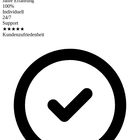
Jahre Erfahrung
100%
Individuell
24/7
Support
★★★★★
Kundenzufriedenheit