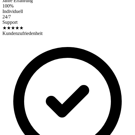
Jahre Erfahrung
100%
Individuell
24/7
Support
★★★★★
Kundenzufriedenheit