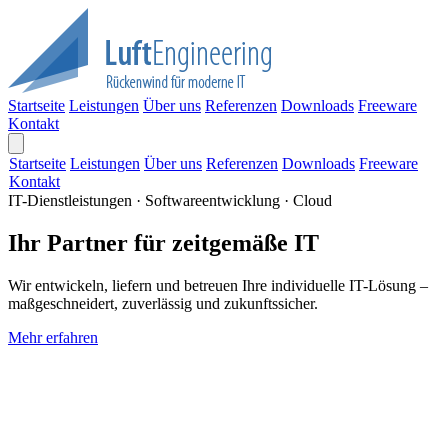
Startseite
Leistungen
Über uns
Referenzen
Downloads
Freeware
Kontakt
Startseite
Leistungen
Über uns
Referenzen
Downloads
Freeware
Kontakt
IT-Dienstleistungen · Softwareentwicklung · Cloud
Ihr Partner für zeitgemäße IT
Wir entwickeln, liefern und betreuen Ihre individuelle IT-Lösung –
maßgeschneidert, zuverlässig und zukunftssicher.
Mehr erfahren