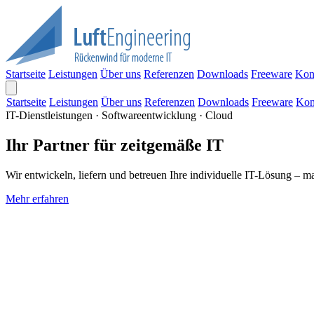
Startseite
Leistungen
Über uns
Referenzen
Downloads
Freeware
Kon
Startseite
Leistungen
Über uns
Referenzen
Downloads
Freeware
Kon
IT-Dienstleistungen · Softwareentwicklung · Cloud
Ihr Partner für zeitgemäße IT
Wir entwickeln, liefern und betreuen Ihre individuelle IT-Lösung – m
Mehr erfahren