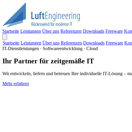
Startseite
Leistungen
Über uns
Referenzen
Downloads
Freeware
Kon
Startseite
Leistungen
Über uns
Referenzen
Downloads
Freeware
Kon
IT-Dienstleistungen · Softwareentwicklung · Cloud
Ihr Partner für zeitgemäße IT
Wir entwickeln, liefern und betreuen Ihre individuelle IT-Lösung – m
Mehr erfahren